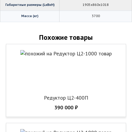
Габаритные размеры (LхBхH)
1905х860х1018
Масса (кг)
3700
Похожие товары
Редуктор Ц2-400П
390 000 ₽