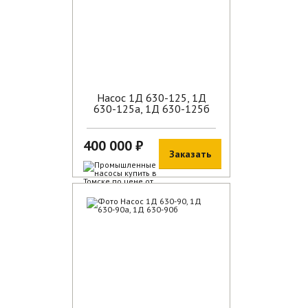
Насос 1Д 630-125, 1Д
630-125а, 1Д 630-125б
400 000 ₽
Заказать
В наличии