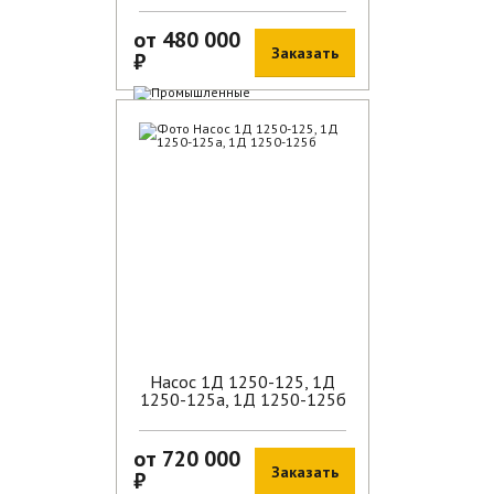
от 480 000
Заказать
₽
В наличии
Насос 1Д 1250-125, 1Д
1250-125а, 1Д 1250-125б
от 720 000
Заказать
₽