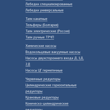
Лебедки специализированные
Лебедки универсальные
Тали канатные
Тельферы (Болгария)
Тали электрические (Россия)
Тали ручные ТРЧП
Химические насосы
Водокольцевые вакуумные насосы
Насосы двухстороннего входа Д, 1Д,
2Д
Насосы ЦГ герметичные
Червячные редукторы
Цилиндрические горизонтальные
редукторы
Крановые редукторы
Коническо-цилиндрические
редукторы