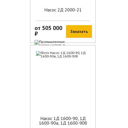
Насос 2Д 2000-21
от 505 000
Заказать
₽
В наличии
Насос 1Д 1600-90, 1Д
1600-90а, 1Д 1600-90б