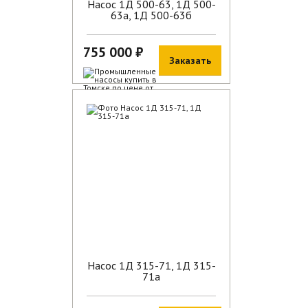
Насос 1Д 500-63, 1Д 500-
63а, 1Д 500-63б
755 000 ₽
Заказать
В наличии
Насос 1Д 315-71, 1Д 315-
71а