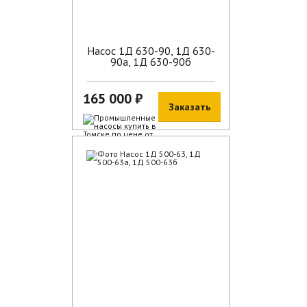
Насос 1Д 630-90, 1Д 630-
90а, 1Д 630-90б
165 000 ₽
Заказать
В наличии