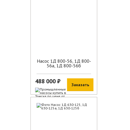
Насос 1Д 800-56, 1Д 800-
56а, 1Д 800-56б
488 000 ₽
Заказать
В наличии