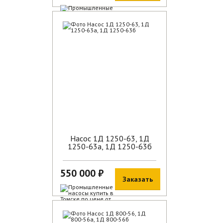
В наличии
Насос 1Д 1250-63, 1Д
1250-63а, 1Д 1250-63б
550 000 ₽
Заказать
В наличии