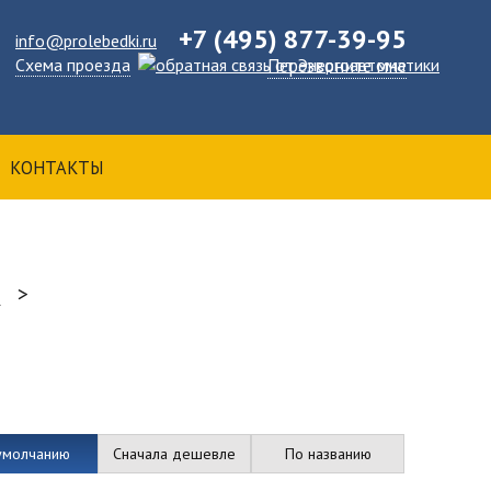
+7 (495) 877-39-95
info@prolebedki.ru
Схема проезда
Перезвоните мне
КОНТАКТЫ
и
умолчанию
Сначала дешевле
По названию