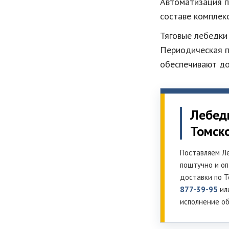
Автоматизация п
составе комплек
Тяговые лебедки
Периодическая п
обеспечивают до
Лебедк
Томск
Поставляем Ле
поштучно и оп
доставки по Т
877-39-95
ил
исполнение о