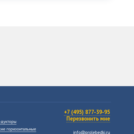
+7 (495) 877-39-95
Перезвонить мне
едукторы
ие горизонтальные
info@prolebedki.ru