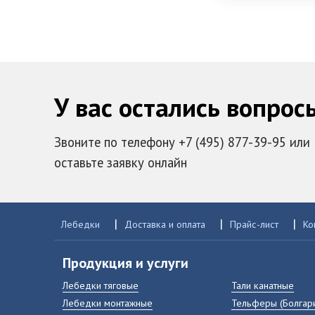
У вас остались вопрос
Звоните по телефону +7 (495) 877-39-95 или
оставьте заявку онлайн
|
|
|
Лебедки
Доставка и оплата
Прайс-лист
Ко
Продукция и услуги
Лебедки тяговые
Тали канатные
Лебедки монтажные
Тельферы (Болгар