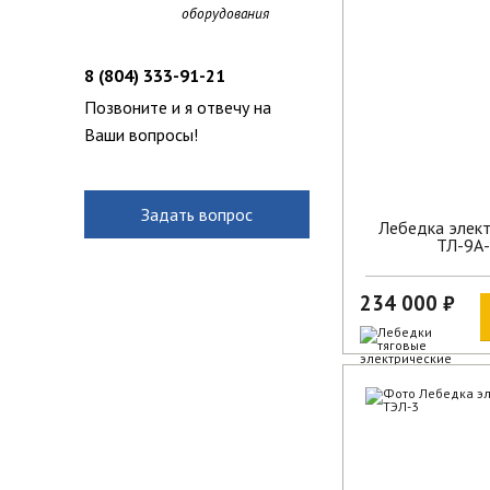
В наличии
оборудования
8 (804) 333-91-21
Позвоните и я отвечу на
Ваши вопросы!
Задать вопрос
Лебедка элект
ТЛ-9А
234 000 ₽
В наличии