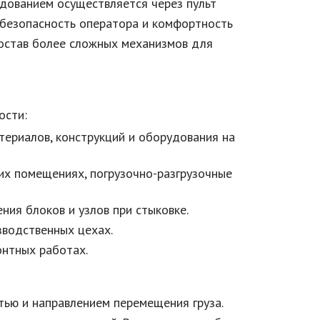
удованием осуществляется через пульт
 безопасность оператора и комфортность
состав более сложных механизмов для
ости:
ериалов, конструкций и оборудования на
ких помещениях, погрузочно-разгрузочные
ния блоков и узлов при стыковке.
зводственных цехах.
нтных работах.
тью и направлением перемещения груза.