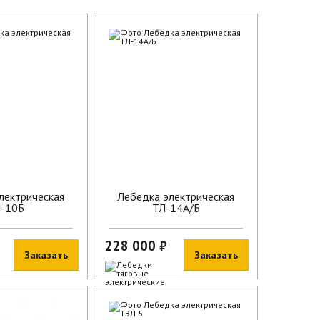
лектрическая
Лебедка электрическая
-10Б
ТЛ-14А/Б
228 000 ₽
Заказать
Заказать