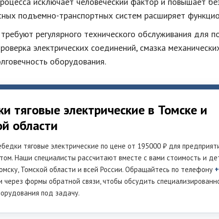
роцесса исключает человеческий фактор и повышает бе
сных подъемно-транспортных систем расширяет функци
 требуют регулярного технического обслуживания для 
роверка электрических соединений, смазка механических
лговечность оборудования.
и тяговые электрические в Томске и
ой области
бедки тяговые электрические по цене от 195000 ₽ для предприят
том. Наши специалисты рассчитают вместе с вами стоимость и де
омску, Томской области и всей России. Обращайтесь по телефону
+
и через формы обратной связи, чтобы обсудить специализированн
борудования под задачу.