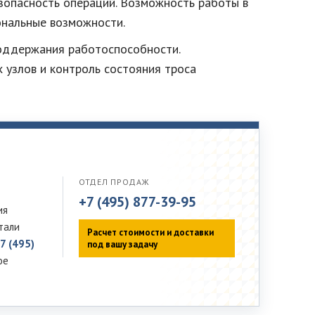
зопасность операций. Возможность работы в
ональные возможности.
поддержания работоспособности.
 узлов и контроль состояния троса
ОТДЕЛ ПРОДАЖ
+7 (495) 877-39-95
ия
тали
Расчет стоимости и доставки
7 (495)
под вашу задачу
ое