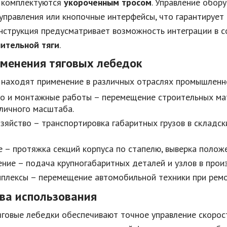
 комплектуются
укороченным тросом
. Управление обор
управления или кнопочные интерфейсы, что гарантирует
онструкция предусматривает возможность интеграции в 
ительной тяги
.
менения тяговых лебедок
 находят применение в различных отраслях промышленн
о и монтажные работы – перемещение строительных мат
личного масштаба.
зяйство – транспортировка габаритных грузов в складс
 – протяжка секций корпуса по стапелю, выверка положе
ие – подача крупногабаритных деталей и узлов в прои
плексы – перемещение автомобильной техники при ремо
ва использования
яговые лебедки обеспечивают точное управление скорос