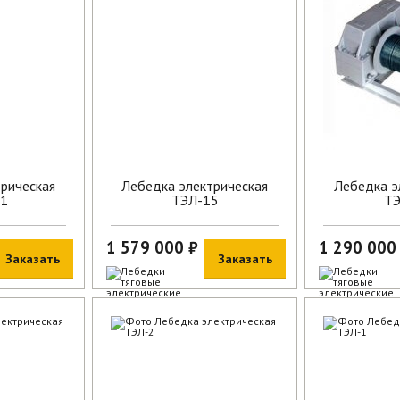
В наличии
В наличии
рическая
Лебедка электрическая
Лебедка э
-1
ТЭЛ-15
ТЭ
1 579 000 ₽
1 290 000
Заказать
Заказать
В наличии
В наличии