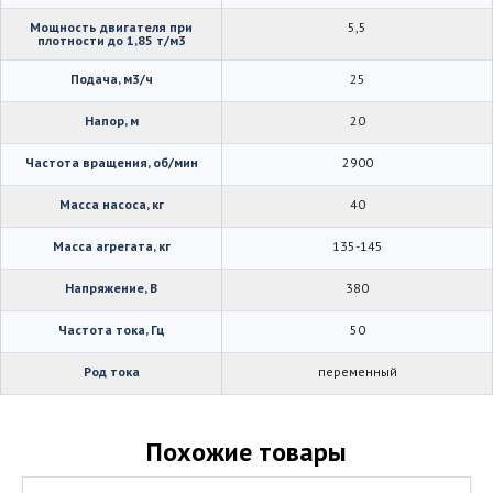
Мощность двигателя при
5,5
плотности до 1,85 т/м3
Подача, м3/ч
25
Напор, м
20
Частота вращения, об/мин
2900
Масса насоса, кг
40
Масса агрегата, кг
135-145
Напряжение, В
380
Частота тока, Гц
50
Род тока
переменный
Похожие товары